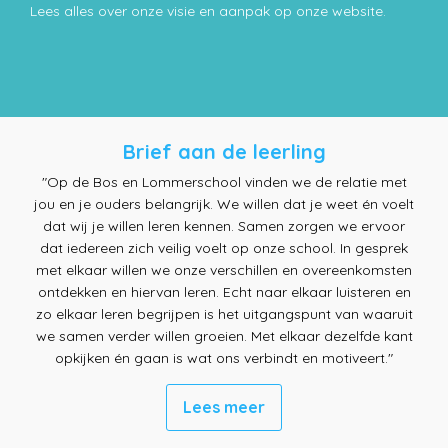
Lees alles over onze visie en aanpak op onze website.
Brief aan de leerling
"Op de Bos en Lommerschool vinden we de relatie met
jou en je ouders belangrijk. We willen dat je weet én voelt
dat wij je willen leren kennen. Samen zorgen we ervoor
dat iedereen zich veilig voelt op onze school. In gesprek
met elkaar willen we onze verschillen en overeenkomsten
ontdekken en hiervan leren. Echt naar elkaar luisteren en
zo elkaar leren begrijpen is het uitgangspunt van waaruit
we samen verder willen groeien. Met elkaar dezelfde kant
opkijken én gaan is wat ons verbindt en motiveert."
Lees meer